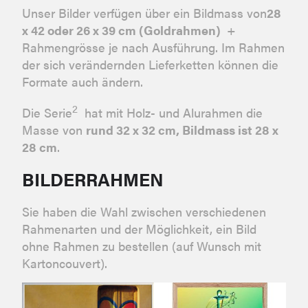
Unser Bilder verfügen über ein Bildmass von
28
x 42 oder 26 x 39 cm (Goldrahmen)
+
Rahmengrösse je nach Ausführung. Im Rahmen
der sich verändernden Lieferketten können die
Formate auch ändern.
2
Die Serie
hat mit Holz- und Alurahmen die
Masse von
rund 32 x 32 cm, Bildmass ist 28 x
28 cm
.
BILDERRAHMEN
Sie haben die Wahl zwischen verschiedenen
Rahmenarten und der Möglichkeit, ein Bild
ohne Rahmen zu bestellen (auf Wunsch mit
Kartoncouvert).