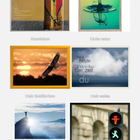
Eiche natur
Aluminium
Holz Goldfarben
Holz weiss