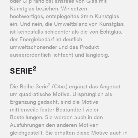
oder Clip randlos) anstelle von Glas mit
Kunstglas beziehen. Wir setzen
hochwertiges, entspiegeltes 2mm Kunstglas
ein. Und nein, die Umweltbilanz von Kunstglas
ist keinesfalls schlechter als die von Echtglas,
der Energiebedarf ist deutlich
umweltschonender und das Produkt
ausserordentlich lichtecht und langlebig.
2
SERIE
2
Die Reihe Serie
(C4xx) ergänzt das Angebot
um quadratische Motive. Ursprünglich als
Ergänzung gedacht, sind die Motive
mittlerweile fester Bestandteil vieler
Bestellungen. Sie werden auch in den
Ausführungen den anderen Motiven
gleichgestellt. Sie erhalten diese Motive auch in