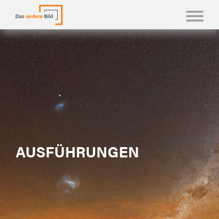
KONFBILDER
FOTOLANGUAGEN
KASUALIEN & KARTEN
SHOP
ÜBER UNS
AUSFÜHRUNGEN