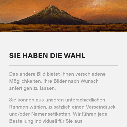
SIE HABEN DIE WAHL
Das andere Bild bietet Ihnen verschiedene
Möglichkeiten, Ihre Bilder nach Wunsch
anfertigen zu lassen.
Sie können aus unseren unterschiedlichen
Rahmen wählen, zusätzlich einen Verseindruck
und/oder Namensetiketten. Wir führen jede
Bestellung individuell für Sie aus.