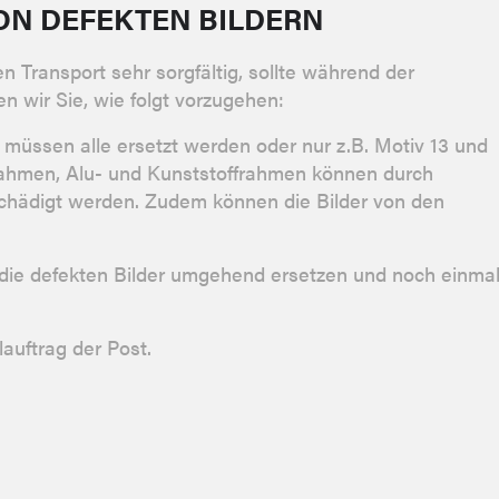
ON DEFEKTEN BILDERN
n Transport sehr sorgfältig, sollte während der
n wir Sie, wie folgt vorzugehen:
r, müssen alle ersetzt werden oder nur z.B. Motiv 13 und
rrahmen, Alu- und Kunststoffrahmen können durch
chädigt werden. Zudem können die Bilder von den
n die defekten Bilder umgehend ersetzen und noch einma
lauftrag der Post.