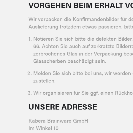
VORGEHEN BEIM ERHALT V
Wir verpacken die Konfirmandenbilder für de
Auslieferung trotzdem etwas passieren, bitte
Notieren Sie sich bitte die defekten Bilde
66. Achten Sie auch auf zerkratzte Bilde
zerbrochenes Glas in der Verpackung bes
Glasscherben beschädigt sein.
Melden Sie sich bitte bei uns, wir werde
zustellen.
Wir organisieren für Sie ggf. einen Rückho
UNSERE ADRESSE
Kabera Brainware GmbH
Im Winkel 10