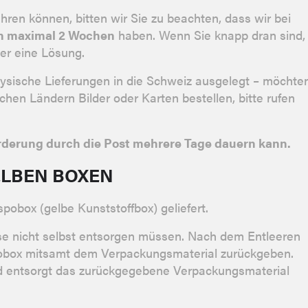
hren können, bitten wir Sie zu beachten, dass wir bei
von maximal 2 Wochen
haben. Wenn Sie knapp dran sind,
mer eine Lösung.
hysische Lieferungen in die Schweiz ausgelegt – möchte
hen Ländern Bilder oder Karten bestellen, bitte rufen
förderung durch die Post mehrere Tage dauern kann.
ELBEN BOXEN
spobox (gelbe Kunststoffbox) geliefert.
ese nicht selbst entsorgen müssen. Nach dem Entleeren
spobox mitsamt dem Verpackungsmaterial zurückgeben.
nd entsorgt das zurückgegebene Verpackungsmaterial