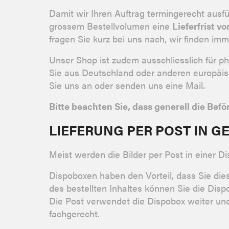
Damit wir Ihren Auftrag termingerecht ausfü
grossem Bestellvolumen eine
Lieferfrist 
fragen Sie kurz bei uns nach, wir finden im
Unser Shop ist zudem ausschliesslich für p
Sie aus Deutschland oder anderen europäisc
Sie uns an oder senden uns eine Mail.
Bitte beachten Sie, dass generell die Be
LIEFERUNG PER POST IN G
Meist werden die Bilder per Post in einer Di
Dispoboxen haben den Vorteil, dass Sie di
des bestellten Inhaltes können Sie die Di
Die Post verwendet die Dispobox weiter u
fachgerecht.