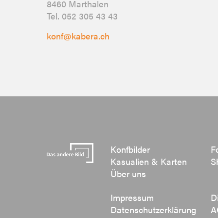
8460 Marthalen
Tel. 052 305 43 43
konf@kabera.ch
Konfbilder
F
Kasualien & Karten
S
Über uns
Impressum
D
Datenschutzerklärung
A