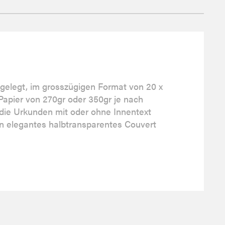
sgelegt, im grosszügigen Format von 20 x
Papier von 270gr oder 350gr je nach
die Urkunden mit oder ohne Innentext
n elegantes halbtransparentes Couvert