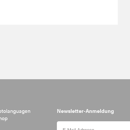
otolanguagen
Newsletter-Anmeldung
hop