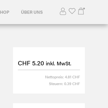
SHOP
ÜBER UNS
CHF
5.20
inkl. MwSt.
Nettopreis: 4.81 CHF
Steuern: 0.39 CHF