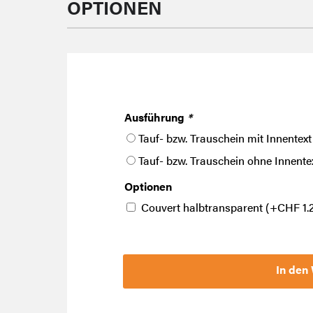
OPTIONEN
Ausführung
*
Tauf- bzw. Trauschein mit Innentext
Tauf- bzw. Trauschein ohne Innente
Optionen
Couvert halbtransparent
(+
CHF
1.
In den