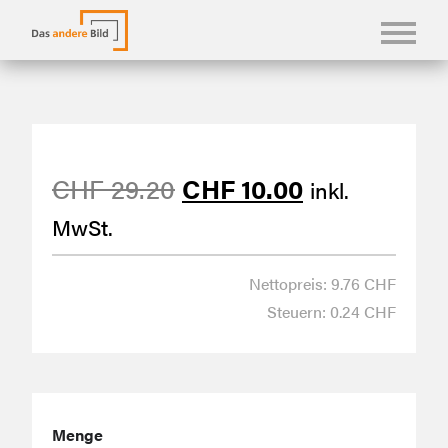
KONFBILDER
FOTOLANGUAGEN
Ursprünglicher
Aktueller
CHF
29.20
CHF
10.00
inkl.
KASUALIEN & KARTEN
Preis
Preis
MwSt.
SHOP
war:
ist:
ÜBER UNS
Nettopreis: 9.76 CHF
CHF 29.20
CHF 10.00.
Steuern: 0.24 CHF
Menge