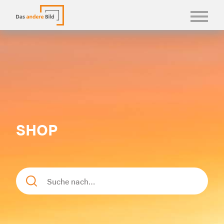
KONFBILDER
FOTOLANGUAGEN
KASUALIEN & KARTEN
SHOP
SHOP
ÜBER UNS