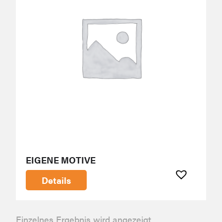
EIGENE MOTIVE
Details
Einzelnes Ergebnis wird angezeigt