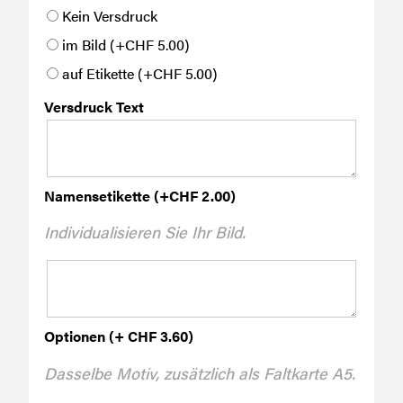
Kein Versdruck
im Bild
(+
CHF
5.00
)
auf Etikette
(+
CHF
5.00
)
Versdruck Text
Namensetikette
(+
CHF
2.00
)
Individualisieren Sie Ihr Bild.
Optionen (+ CHF 3.60)
Dasselbe Motiv, zusätzlich als Faltkarte A5.