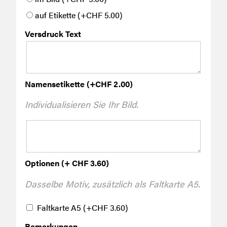
auf Etikette
(+
CHF
5.00
)
Versdruck Text
Namensetikette
(+
CHF
2.00
)
Individualisieren Sie Ihr Bild.
Optionen (+ CHF 3.60)
Dasselbe Motiv, zusätzlich als Faltkarte A5.
Faltkarte A5
(+
CHF
3.60
)
Bemerkungen