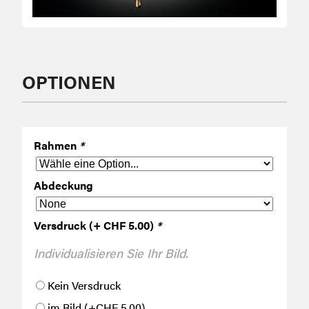
OPTIONEN
Rahmen
*
Abdeckung
Versdruck (+ CHF 5.00)
*
Individualisieren Sie Ihr Bild.
Kein Versdruck
im Bild
(+
CHF
5.00
)