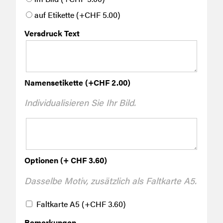
auf Etikette
(+
CHF
5.00
)
Versdruck Text
Namensetikette
(+
CHF
2.00
)
Individualisieren Sie Ihr Bild.
Optionen (+ CHF 3.60)
Dasselbe Motiv, zusätzlich als Faltkarte A5.
Faltkarte A5
(+
CHF
3.60
)
Bemerkungen