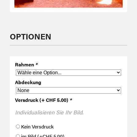
OPTIONEN
Rahmen
*
Abdeckung
Versdruck (+ CHF 5.00)
*
Individualisieren Sie Ihr Bild.
Kein Versdruck
im Bild
(+
CHF
5.00
)