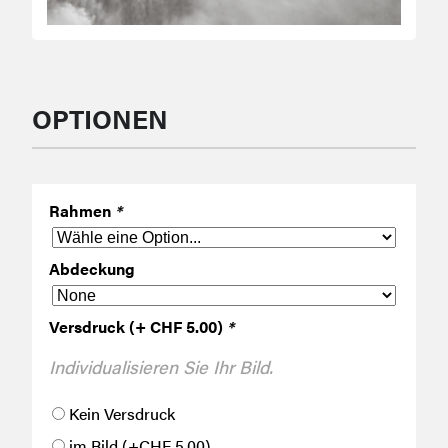
OPTIONEN
Rahmen
*
Abdeckung
Versdruck (+ CHF 5.00)
*
Individualisieren Sie Ihr Bild.
Kein Versdruck
im Bild
(+
CHF
5.00
)