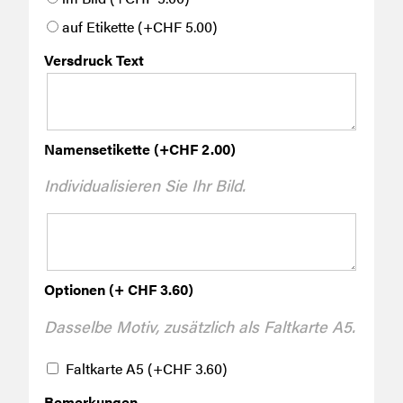
auf Etikette
(+
CHF
5.00
)
Versdruck Text
Namensetikette
(+
CHF
2.00
)
Individualisieren Sie Ihr Bild.
Optionen (+ CHF 3.60)
Dasselbe Motiv, zusätzlich als Faltkarte A5.
Faltkarte A5
(+
CHF
3.60
)
Bemerkungen