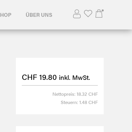
SHOP
ÜBER UNS
CHF
19.80
inkl. MwSt.
Nettopreis: 18.32 CHF
Steuern: 1.48 CHF