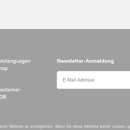
otolanguagen
Newsletter-Anmeldung
hop
isclaimer
GB
er Website zu ermöglichen. Wenn Sie diese Website weiter nutzen, ge