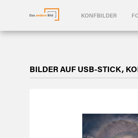
KONFBILDER
F
BILDER AUF USB-STICK, K