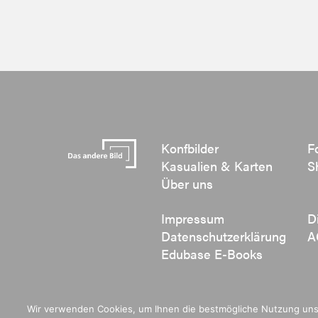
Konfbilder
F
Kasualien & Karten
S
Über uns
Impressum
D
Datenschutzerklärung
A
Edubase E-Books
Wir verwenden Cookies, um Ihnen die bestmögliche Nutzung unser