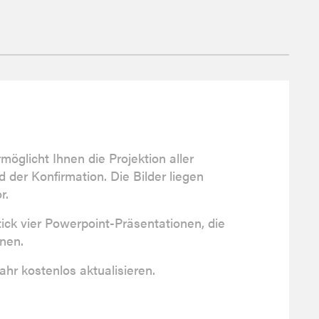
öglicht Ihnen die Projektion aller
 der Konfirmation. Die Bilder liegen
r.
tick vier Powerpoint-Präsentationen, die
nnen.
hr kostenlos aktualisieren.