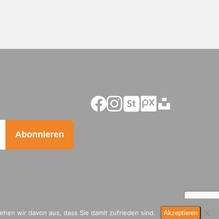
hen wir davon aus, dass Sie damit zufrieden sind.
Ak­zep­tie­ren