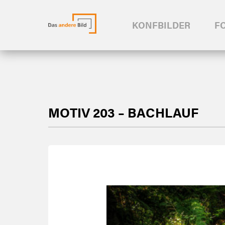
KONFBILDER
F
MOTIV 203 – BACHLAUF