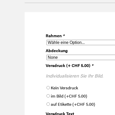
Rahmen
*
Abdeckung
Versdruck (+ CHF 5.00)
*
Individualisieren Sie Ihr Bild.
Kein Versdruck
im Bild
(+
CHF
5.00
)
auf Etikette
(+
CHF
5.00
)
Versdruck Text