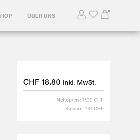
SHOP
ÜBER UNS
CHF
18.80
inkl. MwSt.
Nettopreis: 17.39 CHF
Steuern: 1.41 CHF