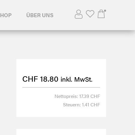
SHOP
ÜBER UNS
CHF
18.80
inkl. MwSt.
Nettopreis: 17.39 CHF
Steuern: 1.41 CHF