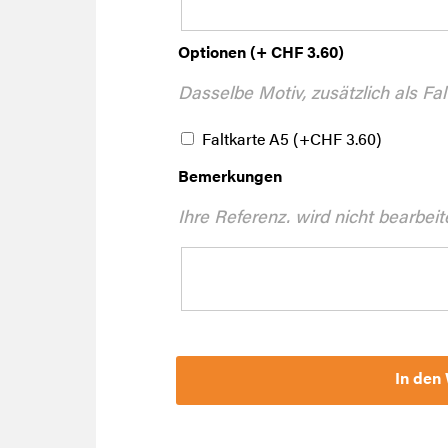
Optionen (+ CHF 3.60)
Dasselbe Motiv, zusätzlich als Fal
Faltkarte A5
(+
CHF
3.60
)
Bemerkungen
Ihre Referenz. wird nicht bearbeit
In den