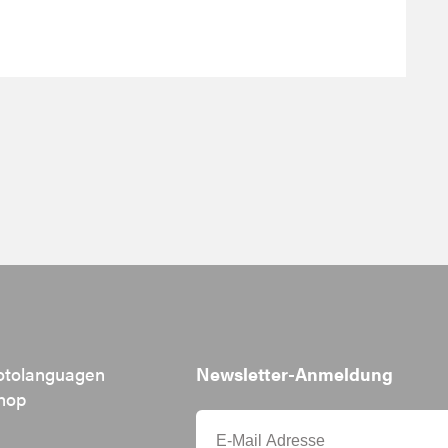
otolanguagen
Newsletter-Anmeldung
hop