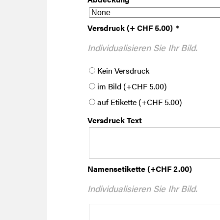
Versdruck (+ CHF 5.00)
*
Individualisieren Sie Ihr Bild.
Kein Versdruck
im Bild
(+
CHF
5.00
)
auf Etikette
(+
CHF
5.00
)
Versdruck Text
Namensetikette
(+
CHF
2.00
)
Individualisieren Sie Ihr Bild.