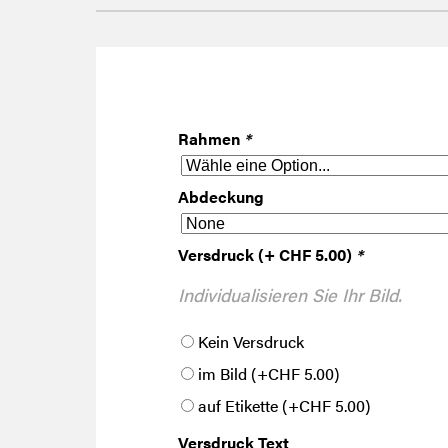
Rahmen
*
Abdeckung
Versdruck (+ CHF 5.00)
*
Individualisieren Sie Ihr Bild.
Kein Versdruck
im Bild
(+
CHF
5.00
)
auf Etikette
(+
CHF
5.00
)
Versdruck Text