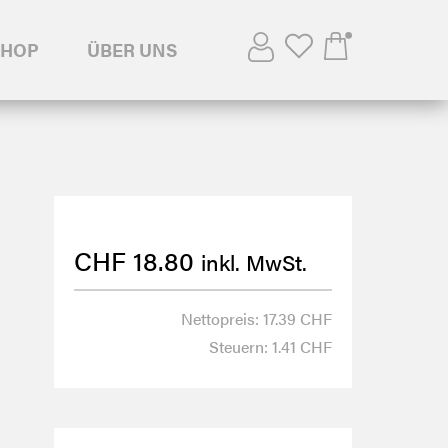
SHOP
ÜBER UNS
CHF
18.80
inkl. MwSt.
Nettopreis: 17.39 CHF
Steuern: 1.41 CHF