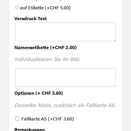
auf Etikette
(+
CHF
5.00
)
Versdruck Text
Namensetikette
(+
CHF
2.00
)
Individualisieren Sie Ihr Bild.
Optionen (+ CHF 3.60)
Dasselbe Motiv, zusätzlich als Faltkarte A5.
Faltkarte A5
(+
CHF
3.60
)
Bemerkungen