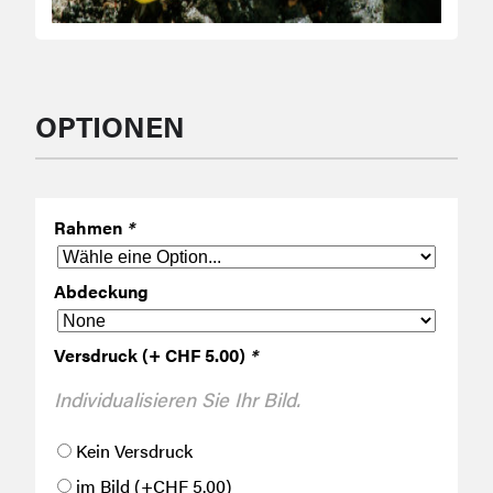
OPTIONEN
Rahmen
*
Abdeckung
Versdruck (+ CHF 5.00)
*
Individualisieren Sie Ihr Bild.
Kein Versdruck
im Bild
(+
CHF
5.00
)