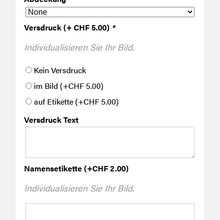
Versdruck (+ CHF 5.00)
*
Individualisieren Sie Ihr Bild.
Kein Versdruck
im Bild
(+
CHF
5.00
)
auf Etikette
(+
CHF
5.00
)
Versdruck Text
Namensetikette
(+
CHF
2.00
)
Individualisieren Sie Ihr Bild.