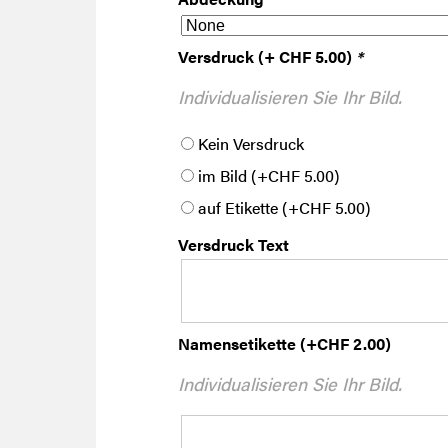
Versdruck (+ CHF 5.00)
*
Individualisieren Sie Ihr Bild.
Kein Versdruck
im Bild
(+
CHF
5.00
)
auf Etikette
(+
CHF
5.00
)
Versdruck Text
Namensetikette
(+
CHF
2.00
)
Individualisieren Sie Ihr Bild.