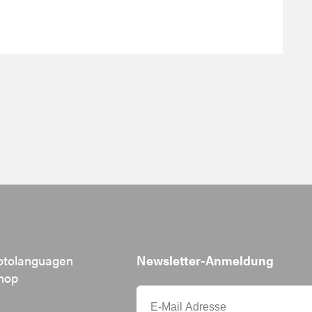
otolanguagen
Newsletter-Anmeldung
hop