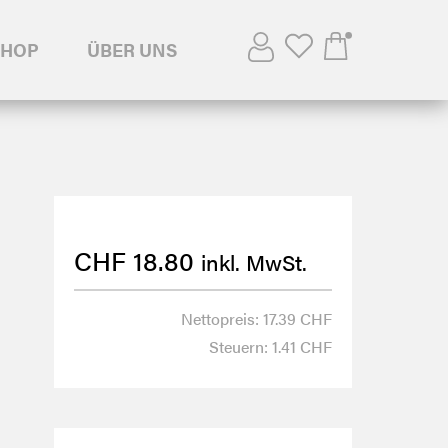
SHOP
ÜBER UNS
CHF
18.80
inkl. MwSt.
Nettopreis: 17.39 CHF
Steuern: 1.41 CHF