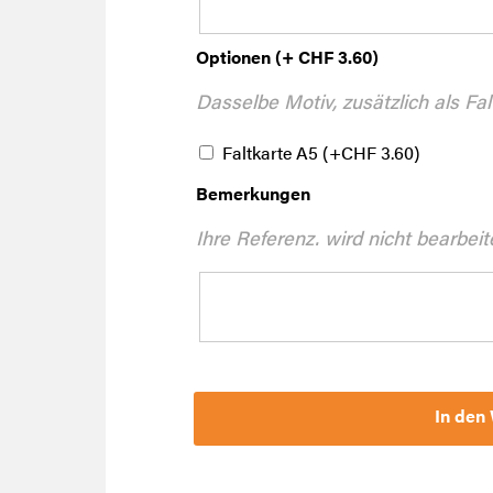
Optionen (+ CHF 3.60)
Dasselbe Motiv, zusätzlich als Fal
Faltkarte A5
(+
CHF
3.60
)
Bemerkungen
Ihre Referenz. wird nicht bearbeit
In den