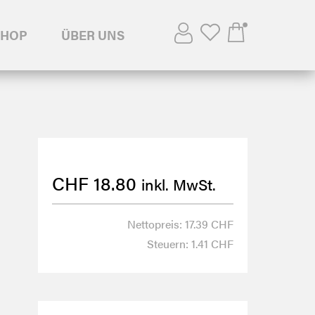
SHOP
ÜBER UNS
CHF
18.80
inkl. MwSt.
Nettopreis: 17.39 CHF
Steuern: 1.41 CHF