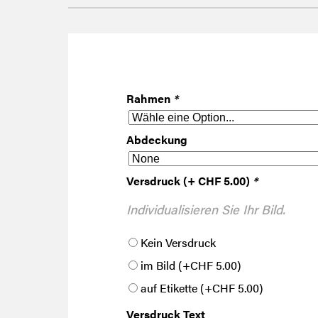
Rahmen
*
Abdeckung
Versdruck (+ CHF 5.00)
*
Individualisieren Sie Ihr Bild.
Kein Versdruck
im Bild
(+
CHF
5.00
)
auf Etikette
(+
CHF
5.00
)
Versdruck Text