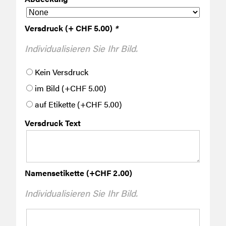
Versdruck (+ CHF 5.00)
*
Individualisieren Sie Ihr Bild.
Kein Versdruck
im Bild
(+
CHF
5.00
)
auf Etikette
(+
CHF
5.00
)
Versdruck Text
Namensetikette
(+
CHF
2.00
)
Individualisieren Sie Ihr Bild.