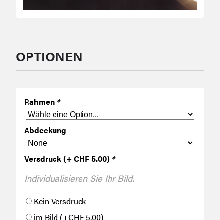
OPTIONEN
Rahmen
*
Abdeckung
Versdruck (+ CHF 5.00)
*
Individualisieren Sie Ihr Bild.
Kein Versdruck
im Bild
(+
CHF
5.00
)