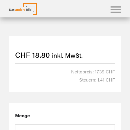
KONFBILDER
FOTOLANGUAGEN
CHF
18.80
inkl. MwSt.
KASUALIEN & KARTEN
SHOP
Nettopreis: 17.39 CHF
Steuern: 1.41 CHF
ÜBER UNS
Menge