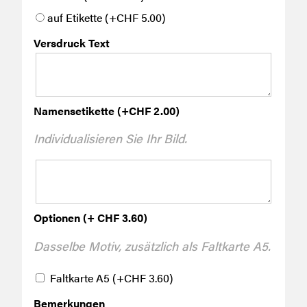
auf Etikette
(+
CHF
5.00
)
Versdruck Text
Namensetikette
(+
CHF
2.00
)
Individualisieren Sie Ihr Bild.
Optionen (+ CHF 3.60)
Dasselbe Motiv, zusätzlich als Faltkarte A5.
Faltkarte A5
(+
CHF
3.60
)
Bemerkungen