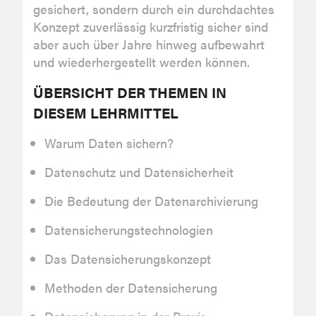
gesichert, sondern durch ein durchdachtes
Konzept zuverlässig kurzfristig sicher sind
aber auch über Jahre hinweg aufbewahrt
und wiederhergestellt werden können.
ÜBERSICHT DER THEMEN IN
DIESEM LEHRMITTEL
Warum Daten sichern?
Datenschutz und Datensicherheit
Die Bedeutung der Datenarchivierung
Datensicherungstechnologien
Das Datensicherungskonzept
Methoden der Datensicherung