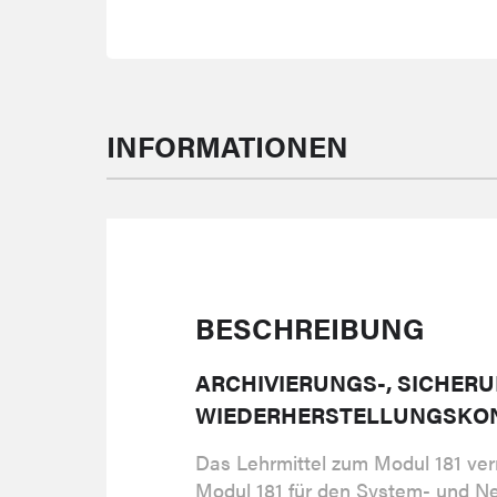
INFORMATIONEN
BESCHREIBUNG
ARCHIVIERUNGS-, SICHER
WIEDERHERSTELLUNGSKON
Das Lehrmittel zum Modul 181 verm
Modul 181 für den System- und N