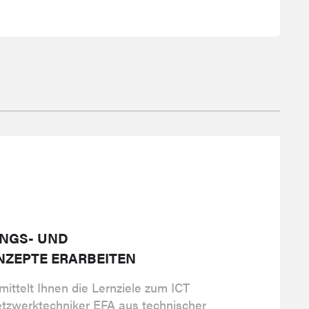
UNGS- UND
ZEPTE ERARBEITEN
ittelt Ihnen die Lernziele zum ICT
etzwerktechniker EFA aus technischer