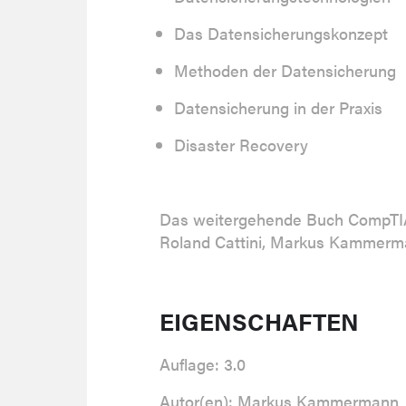
Das Datensicherungskonzept
Methoden der Datensicherung
Datensicherung in der Praxis
Disaster Recovery
Das weitergehende Buch CompTIA
Roland Cattini, Markus Kammerma
EIGENSCHAFTEN
Auflage: 3.0
Autor(en): Markus Kammermann