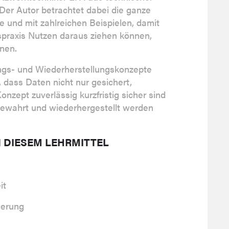
 Der Autor betrachtet dabei die ganze
e und mit zahlreichen Beispielen, damit
fspraxis Nutzen daraus ziehen können,
rnen.
rungs- und Wiederherstellungskonzepte
, dass Daten nicht nur gesichert,
nzept zuverlässig kurzfristig sicher sind
bewahrt und wiederhergestellt werden
N DIESEM LEHRMITTEL
it
ierung