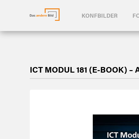
KONFBILDER
F
ICT MODUL 181 (E-BOOK) –