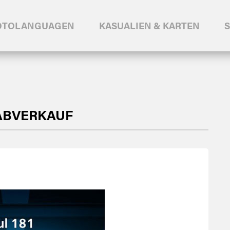
OTOLANGUAGEN
KASUALIEN & KARTEN
 ABVERKAUF