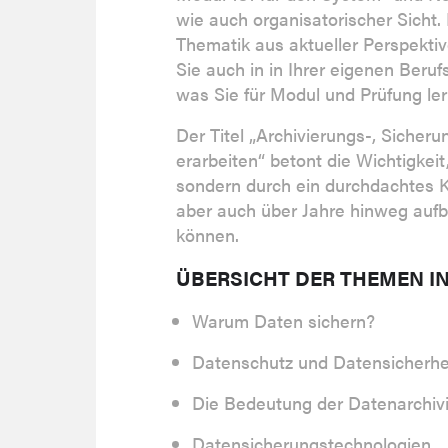
wie auch organisatorischer Sicht.
Thematik aus aktueller Perspektiv
Sie auch in in Ihrer eigenen Beru
was Sie für Modul und Prüfung le
Der Titel „Archivierungs-, Siche
erarbeiten“ betont die Wichtigkeit
sondern durch ein durchdachtes Ko
aber auch über Jahre hinweg auf
können.
ÜBERSICHT DER THEMEN I
Warum Daten sichern?
Datenschutz und Datensicherhe
Die Bedeutung der Datenarchiv
Datensicherungstechnologien