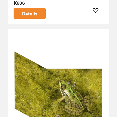
K606
Details