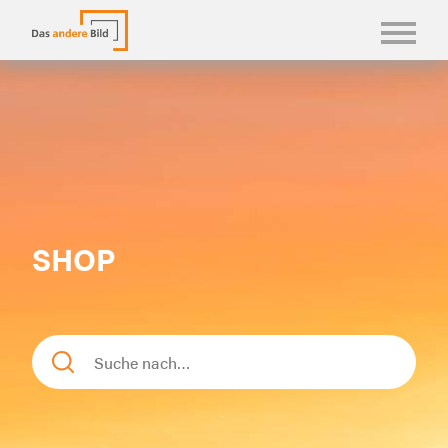
KONFBILDER
FOTOLANGUAGEN
KASUALIEN & KARTEN
SHOP
SHOP
ÜBER UNS