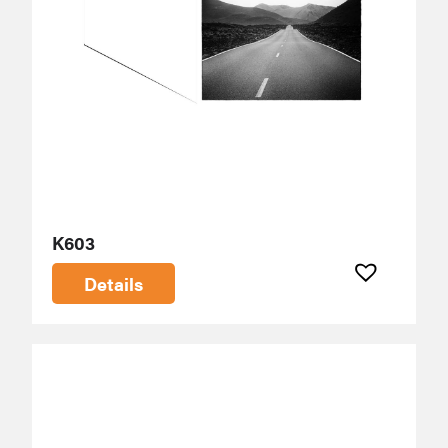
K603
Details