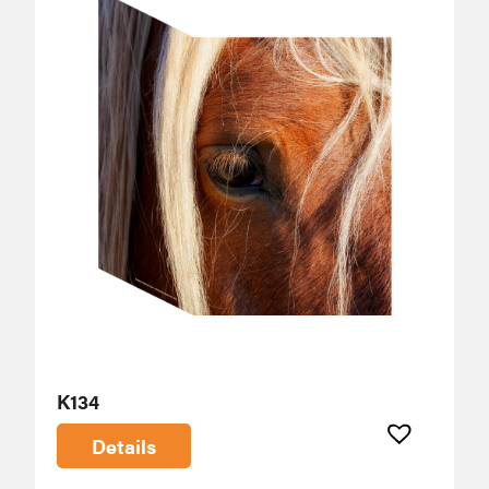
K134
Details