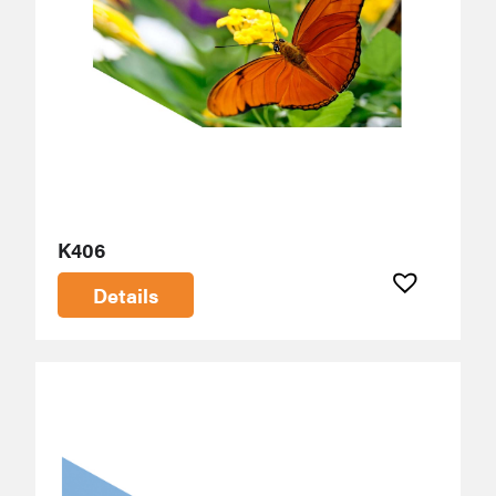
K406
Details