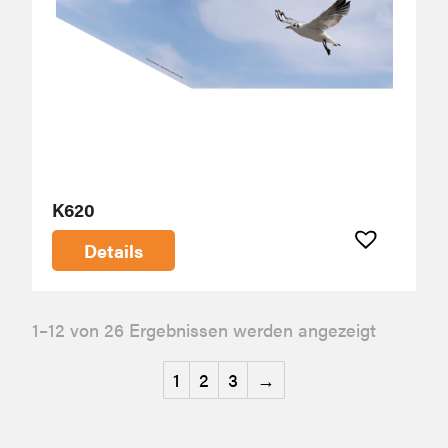
K620
Details
1–12 von 26 Ergebnissen werden angezeigt
1
2
3
→