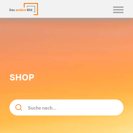
KONFBILDER
FOTOLANGUAGEN
KASUALIEN & KARTEN
SHOP
SHOP
ÜBER UNS