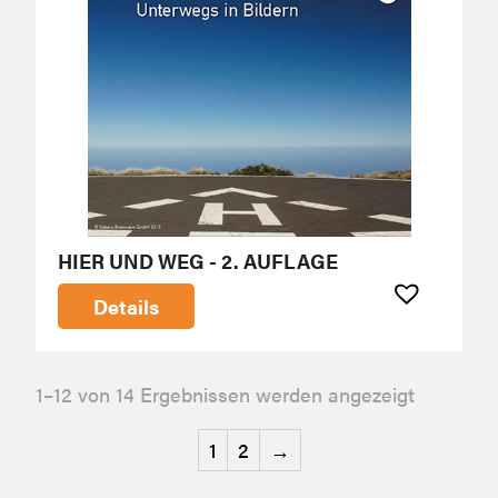
HIER UND WEG - 2. AUFLAGE
Details
1–12 von 14 Ergebnissen werden angezeigt
1
2
→